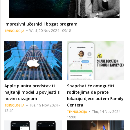
Impresivni učesnici i bogat program!
Wed, 20 Nov 2024 - 09:18
TEHNOLOGIJA
Apple planira predstaviti
Snapchat će omogućiti
najtanji model u povijesti s
roditeljima da prate
novim dizajnom
lokaciju djece putem Family
Centera
Tue, 19 Nov 2024 -
TEHNOLOGIJA
13:40
Thu, 14 Nov 2024 -
TEHNOLOGIJA
19:00