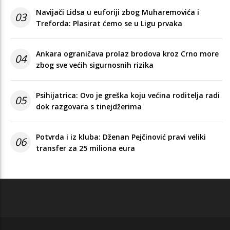
Navijači Lidsa u euforiji zbog Muharemovića i
03
Treforda: Plasirat ćemo se u Ligu prvaka
Ankara ograničava prolaz brodova kroz Crno more
04
zbog sve većih sigurnosnih rizika
Psihijatrica: Ovo je greška koju većina roditelja radi
05
dok razgovara s tinejdžerima
Potvrda i iz kluba: Dženan Pejčinović pravi veliki
06
transfer za 25 miliona eura