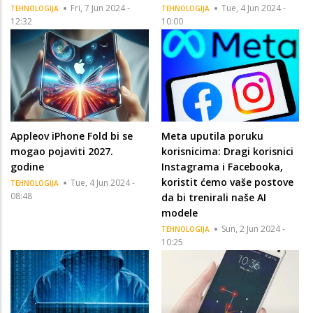
Fri, 7 Jun 2024 -
Tue, 4 Jun 2024 -
TEHNOLOGIJA
TEHNOLOGIJA
12:32
10:00
Appleov iPhone Fold bi se
Meta uputila poruku
mogao pojaviti 2027.
korisnicima: Dragi korisnici
godine
Instagrama i Facebooka,
koristit ćemo vaše postove
Tue, 4 Jun 2024 -
TEHNOLOGIJA
08:48
da bi trenirali naše AI
modele
Sun, 2 Jun 2024 -
TEHNOLOGIJA
10:25