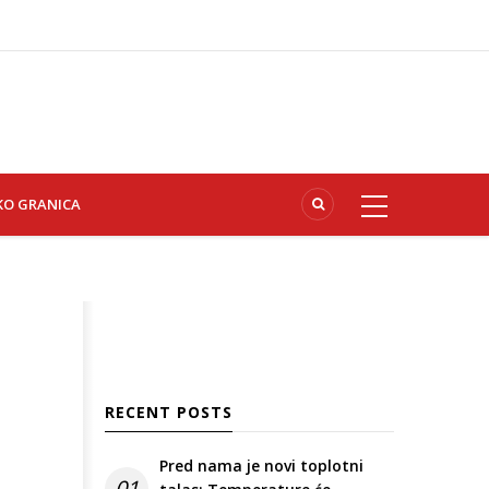
KO GRANICA
RECENT POSTS
Pred nama je novi toplotni
01