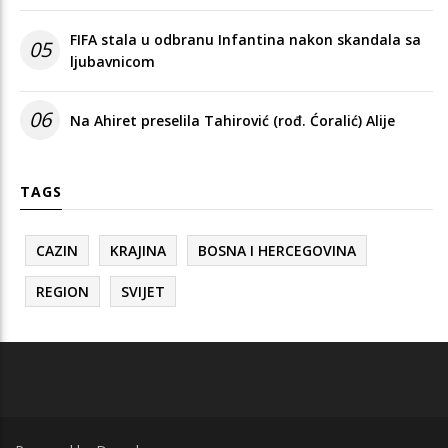
FIFA stala u odbranu Infantina nakon skandala sa
05
ljubavnicom
06
Na Ahiret preselila Tahirović (rođ. Ćoralić) Alije
TAGS
CAZIN
KRAJINA
BOSNA I HERCEGOVINA
REGION
SVIJET