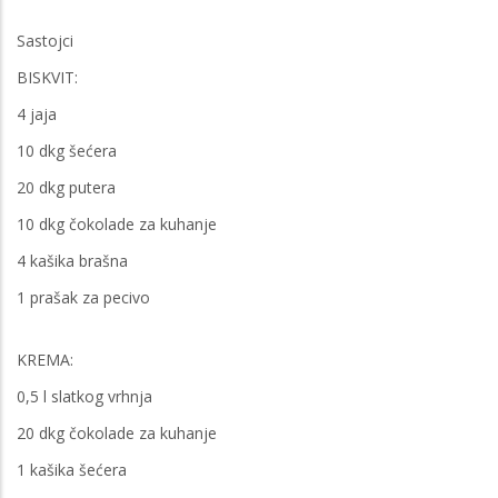
Sastojci
BISKVIT:
4 jaja
10 dkg šećera
20 dkg putera
10 dkg čokolade za kuhanje
4 kašika brašna
1 prašak za pecivo
KREMA:
0,5 l slatkog vrhnja
20 dkg čokolade za kuhanje
1 kašika šećera