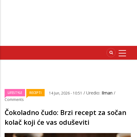
/ Uredio:
Ilman
/
LIFESTYLE
RECEPTI
14 Jun, 2026 - 10:51
Comments
Čokoladno čudo: Brzi recept za sočan
kolač koji će vas oduševiti