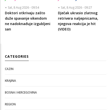
Sat, 8 Aug 2026 - 09:54
Sat, 8 Aug 2026 - 09:27
Doktori otkrivaju zašto
Dječak ukrasio zlatnog
duže spavanje vikendom
retrivera naljepnicama,
ne nadoknađuje izgubljeni
njegova reakcija je hit
san
(VIDEO)
CATEGORIES
CAZIN
KRAJINA
BOSNA I HERCEGOVINA
REGION