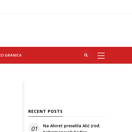
KO GRANICA
RECENT POSTS
Na Ahiret preselila Alić (rođ.
01