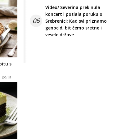
Video/ Severina prekinula
koncert i poslala poruku o
06
Srebrenici: Kad svi priznamo
genocid, bit ćemo sretne i
vesele države
pitu s
- 09:15