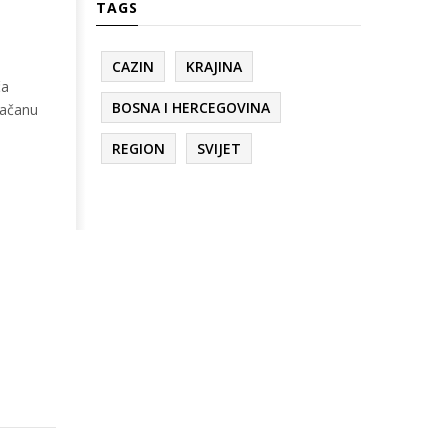
TAGS
CAZIN
KRAJINA
ča
BOSNA I HERCEGOVINA
jačanu
REGION
SVIJET