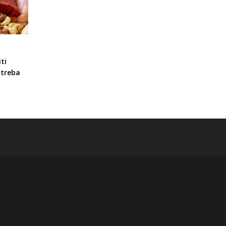
ti
 treba