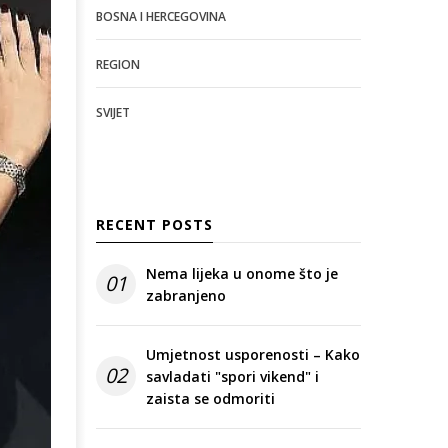
BOSNA I HERCEGOVINA
REGION
SVIJET
RECENT POSTS
Nema lijeka u onome što je
01
zabranjeno
Umjetnost usporenosti – Kako
02
savladati "spori vikend" i
zaista se odmoriti