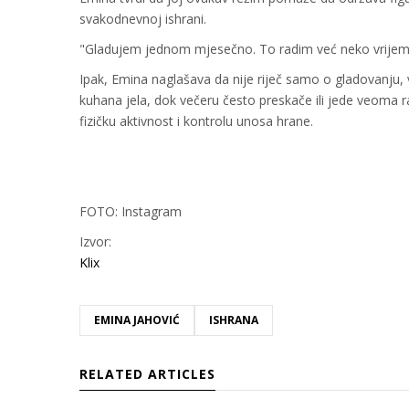
svakodnevnoj ishrani.
"Gladujem jednom mjesečno. To radim već neko vrijeme. 
Ipak, Emina naglašava da nije riječ samo o gladovanju, 
kuhana jela, dok večeru često preskače ili jede veoma r
fizičku aktivnost i kontrolu unosa hrane.
FOTO: Instagram
Izvor:
Klix
EMINA JAHOVIĆ
ISHRANA
RELATED ARTICLES