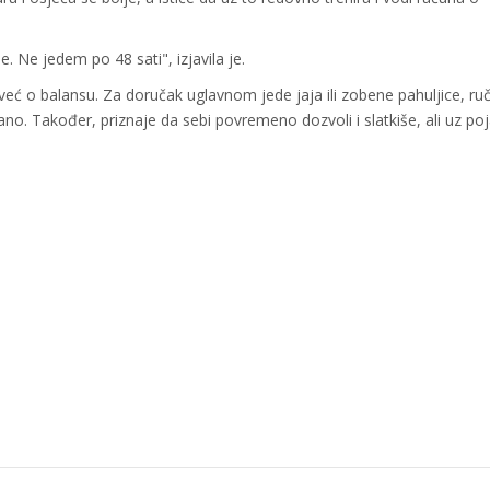
Ne jedem po 48 sati", izjavila je.
već o balansu. Za doručak uglavnom jede jaja ili zobene pahuljice, ru
ano. Također, priznaje da sebi povremeno dozvoli i slatkiše, ali uz po