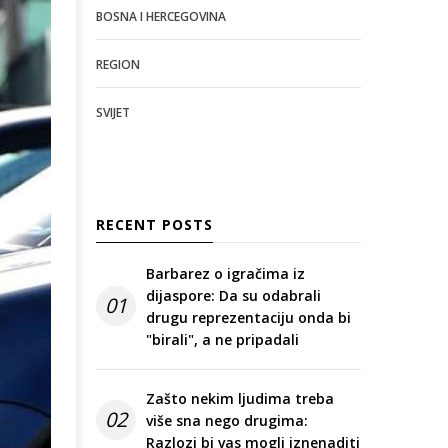
BOSNA I HERCEGOVINA
REGION
SVIJET
RECENT POSTS
Barbarez o igračima iz
dijaspore: Da su odabrali
01
drugu reprezentaciju onda bi
"birali", a ne pripadali
Zašto nekim ljudima treba
02
više sna nego drugima:
Razlozi bi vas mogli iznenaditi