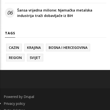
Šansa vrijedna milione: Njemačka metalska
06
industrija traži dobavljače iz BiH
TAGS
CAZIN
KRAJINA
BOSNA I HERCEGOVINA
REGION
SVIJET
Powered by
Drupal
FOOTER
Privacy policy