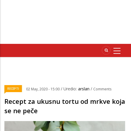
/ Uredio:
arslan
/
RECEPTI
02 May, 2020 - 15:00
Comments
Recept za ukusnu tortu od mrkve koja
se ne peče