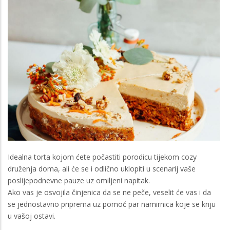
Idealna torta kojom ćete počastiti porodicu tijekom cozy
druženja doma, ali će se i odlično uklopiti u scenarij vaše
poslijepodnevne pauze uz omiljeni napitak.
Ako vas je osvojila činjenica da se ne peče, veselit će vas i da
se jednostavno priprema uz pomoć par namirnica koje se kriju
u vašoj ostavi.