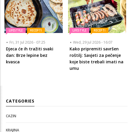
LIFESTYLE
RECEPTI
LIFESTYLE
RECEPTI
Fri, 31 Jul 2026 - 07:25
Wed, 29 Jul 2026 - 16:07
Djeca će ih tražiti svaki
Kako pripremiti savršen
dan: Brze lepine bez
roštilj: Savjeti za pečenje
kvasca
koje biste trebali imati na
umu
CATEGORIES
CAZIN
KRAJINA