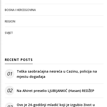
BOSNA I HERCEGOVINA
REGION
SVIJET
RECENT POSTS
Teška saobraćajna nesreća u Cazinu, policija na
01
mjestu događaja
02
Na Ahiret preselio LJUBIJANKIĆ (Hasan) REDŽEP
Ovo je 24-godišnji mladić koji je izgubio život u