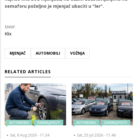
semaforu poželjno je mjenjač ubaciti u "ler".
Izvor:
Klix
MJENJAČ
AUTOMOBILI
VOŽNJA
RELATED ARTICLES
AUTOMOBILI
ZANIMLJIVOSTI
AUTOMOBILI
ZANIMLJIVOSTI
Sat, 8 Aug 2026 - 11:34
Sat, 25 Jul 2026 - 11:46