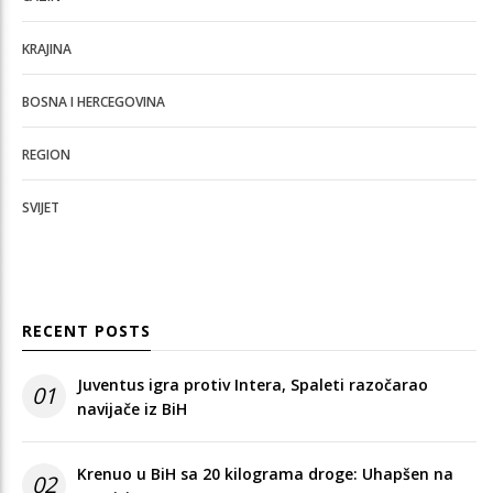
KRAJINA
BOSNA I HERCEGOVINA
REGION
SVIJET
RECENT POSTS
Juventus igra protiv Intera, Spaleti razočarao
01
navijače iz BiH
Krenuo u BiH sa 20 kilograma droge: Uhapšen na
02