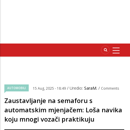
/ Uredio:
SaraM.
/
AUTOMOBILI
15 Aug, 2025 - 18:49
Comments
Zaustavljanje na semaforu s
automatskim mjenjačem: Loša navika
koju mnogi vozači praktikuju