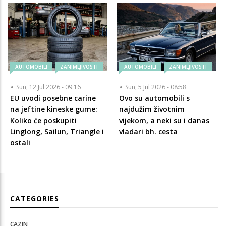
AUTOMOBILI
ZANIMLJIVOSTI
AUTOMOBILI
ZANIMLJIVOSTI
Sun, 12 Jul 2026 - 09:16
Sun, 5 Jul 2026 - 08:58
EU uvodi posebne carine
Ovo su automobili s
na jeftine kineske gume:
najdužim životnim
Koliko će poskupiti
vijekom, a neki su i danas
Linglong, Sailun, Triangle i
vladari bh. cesta
ostali
CATEGORIES
CAZIN