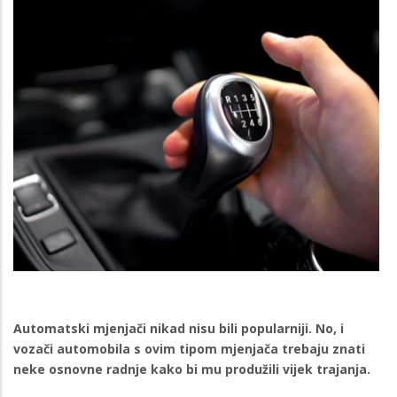
Automatski mjenjači nikad nisu bili popularniji. No, i
vozači automobila s ovim tipom mjenjača trebaju znati
neke osnovne radnje kako bi mu produžili vijek trajanja.