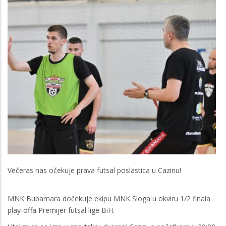
Večeras nas očekuje prava futsal poslastica u Cazinu!
MNK Bubamara dočekuje ekipu MNK Sloga u okviru 1/2 finala
play-offa Premijer futsal lige BiH.