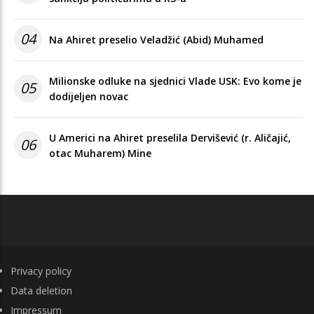
04
Na Ahiret preselio Veladžić (Abid) Muhamed
Milionske odluke na sjednici Vlade USK: Evo kome je
05
dodijeljen novac
U Americi na Ahiret preselila Dervišević (r. Aličajić,
06
otac Muharem) Mine
FOOTER
Privacy policy
Data deletion
Impressum