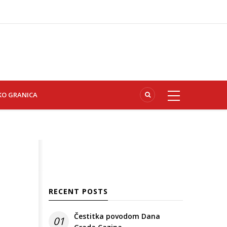
KO GRANICA
RECENT POSTS
Čestitka povodom Dana
01