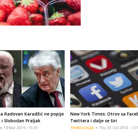
da Radovan Karadžić ne popije
New York Times: Otrov sa Face
 i Slobodan Praljak
Twittera i dalje se širi
e, 19 Mar 2019 - 15:35
Thu, 25 Oct 2018 - 13:
TEHNOLOGIJA