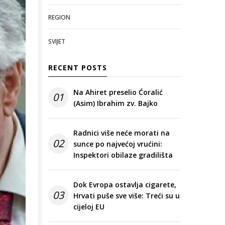
REGION
SVIJET
RECENT POSTS
Na Ahiret preselio Ćoralić
01
(Asim) Ibrahim zv. Bajko
Radnici više neće morati na
02
sunce po najvećoj vrućini:
Inspektori obilaze gradilišta
Dok Evropa ostavlja cigarete,
03
Hrvati puše sve više: Treći su u
cijeloj EU