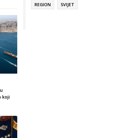
REGION
SVIJET
gu
 koji