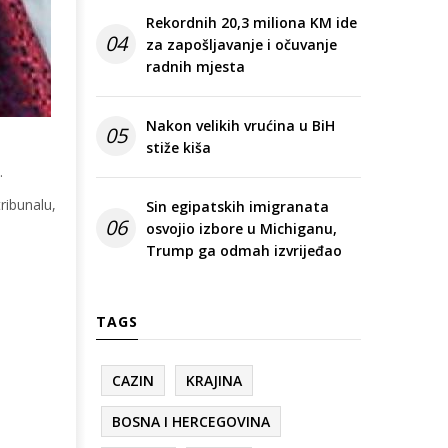
Rekordnih 20,3 miliona KM ide
04
za zapošljavanje i očuvanje
radnih mjesta
Nakon velikih vrućina u BiH
05
stiže kiša
.
ribunalu,
Sin egipatskih imigranata
06
osvojio izbore u Michiganu,
Trump ga odmah izvrijeđao
.
TAGS
CAZIN
KRAJINA
BOSNA I HERCEGOVINA