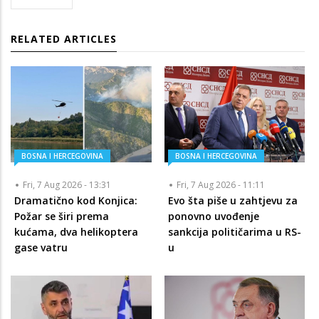
RELATED ARTICLES
BOSNA I HERCEGOVINA
BOSNA I HERCEGOVINA
Fri, 7 Aug 2026 - 13:31
Fri, 7 Aug 2026 - 11:11
Dramatično kod Konjica:
Evo šta piše u zahtjevu za
Požar se širi prema
ponovno uvođenje
kućama, dva helikoptera
sankcija političarima u RS-
gase vatru
u