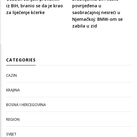
iz BiH, branio se da je krao
povrijeđena u
za liječenje kćerke
saobraćajnoj nesreći u
Njemačkoj: BMW-om se
zabila u zid
CATEGORIES
CAZIN
KRAJINA
BOSNA I HERCEGOVINA
REGION
SVIJET