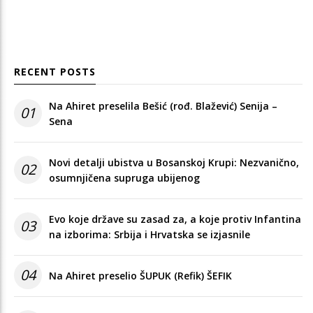
RECENT POSTS
Na Ahiret preselila Bešić (rođ. Blažević) Senija –
01
Sena
Novi detalji ubistva u Bosanskoj Krupi: Nezvanično,
02
osumnjičena supruga ubijenog
Evo koje države su zasad za, a koje protiv Infantina
03
na izborima: Srbija i Hrvatska se izjasnile
04
Na Ahiret preselio ŠUPUK (Refik) ŠEFIK