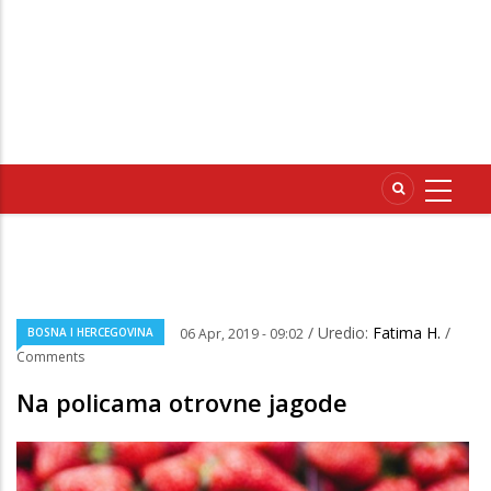
/ Uredio:
Fatima H.
/
BOSNA I HERCEGOVINA
06 Apr, 2019 - 09:02
Comments
Na policama otrovne jagode