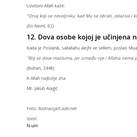
Uzvišeni Allah kaže:
"Onaj koji se nevoljniku, kad Mu se obrati, odaziva i koj
(En-Neml, 62)
12. Dova osobe kojoj je učinjena
Kada je Poslanik, sallallahu alejhi ve sellem, poslao M
"Boj se dove mazluma, jer između nje i Allaha nema 
(Buhari, 2448)
A Allah najbolje zna.
Mr. Jakub Alagić
Foto: Ilustracija/Cazin.net
Izvor:
N-um