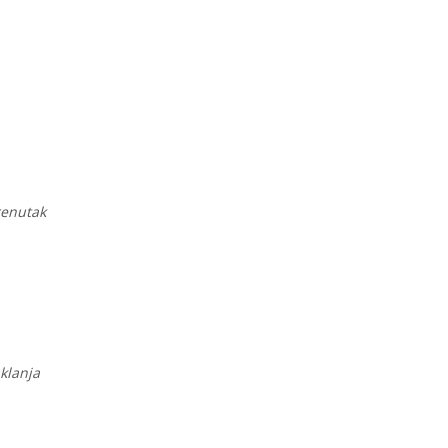
renutak
 klanja