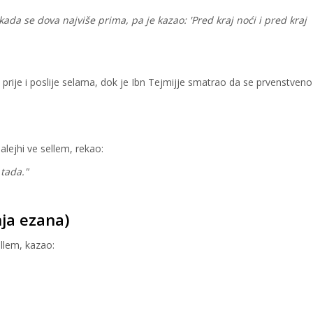
 kada se dova najviše prima, pa je kazao: 'Pred kraj noći i pred kraj
 prije i poslije selama, dok je Ibn Tejmijje smatrao da se prvenstven
 alejhi ve sellem, rekao:
 tada."
nja ezana)
ellem, kazao: