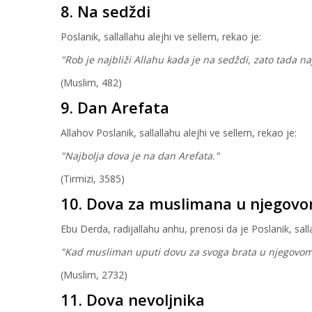
8. Na sedždi
Poslanik, sallallahu alejhi ve sellem, rekao je:
"Rob je najbliži Allahu kada je na sedždi, zato tada n
(Muslim, 482)
9. Dan Arefata
Allahov Poslanik, sallallahu alejhi ve sellem, rekao je:
"Najbolja dova je na dan Arefata."
(Tirmizi, 3585)
10. Dova za muslimana u njegov
Ebu Derda, radijallahu anhu, prenosi da je Poslanik, salla
"Kad musliman uputi dovu za svoga brata u njegovom od
(Muslim, 2732)
11. Dova nevoljnika