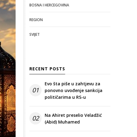
BOSNA I HERCEGOVINA
REGION
SVIJET
RECENT POSTS
Evo šta piše u zahtjevu za
01
ponovno uvođenje sankcija
političarima u RS-u
Na Ahiret preselio Veladžić
02
(Abid) Muhamed