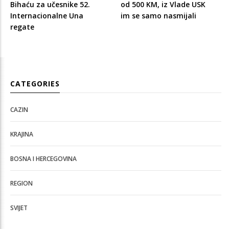
Bihaću za učesnike 52.
od 500 KM, iz Vlade USK
Internacionalne Una
im se samo nasmijali
regate
CATEGORIES
CAZIN
KRAJINA
BOSNA I HERCEGOVINA
REGION
SVIJET