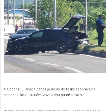
Na području Bihaća danas je došlo do teške saobraćajne
nesreće u kojoj su učestvovala dva putnička vozila.