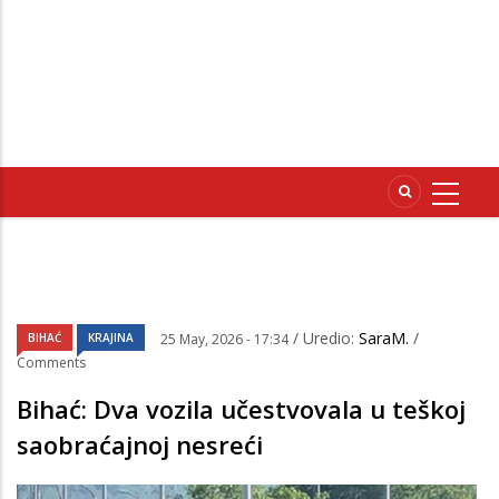
/ Uredio:
SaraM.
/
BIHAĆ
KRAJINA
25 May, 2026 - 17:34
Comments
Bihać: Dva vozila učestvovala u teškoj
saobraćajnoj nesreći