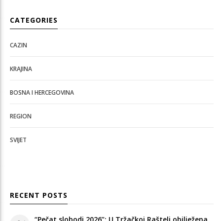
CATEGORIES
CAZIN
KRAJINA
BOSNA I HERCEGOVINA
REGION
SVIJET
RECENT POSTS
“Pečat slobodi 2026”: U Tržačkoj Rašteli obilježena