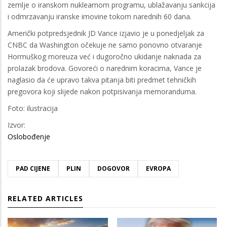
zemlje o iranskom nuklearnom programu, ublažavanju sankcija
i odmrzavanju iranske imovine tokom narednih 60 dana.
Američki potpredsjednik JD Vance izjavio je u ponedjeljak za
CNBC da Washington očekuje ne samo ponovno otvaranje
Hormuškog moreuza već i dugoročno ukidanje naknada za
prolazak brodova. Govoreći o narednim koracima, Vance je
naglasio da će upravo takva pitanja biti predmet tehničkih
pregovora koji slijede nakon potpisivanja memoranduma.
Foto: ilustracija
Izvor:
Oslobođenje
PAD CIJENE
PLIN
DOGOVOR
EVROPA
RELATED ARTICLES