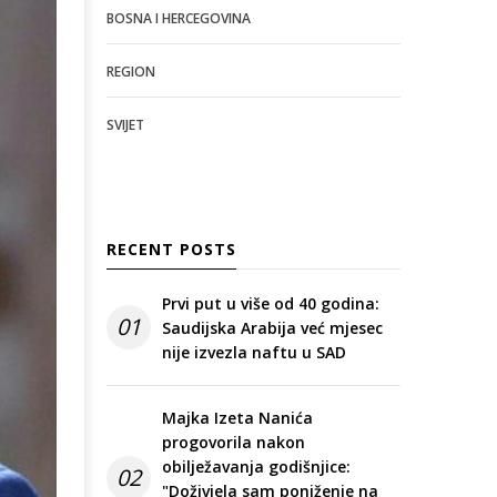
BOSNA I HERCEGOVINA
REGION
SVIJET
RECENT POSTS
Prvi put u više od 40 godina:
01
Saudijska Arabija već mjesec
nije izvezla naftu u SAD
Majka Izeta Nanića
progovorila nakon
obilježavanja godišnjice:
02
"Doživjela sam poniženje na