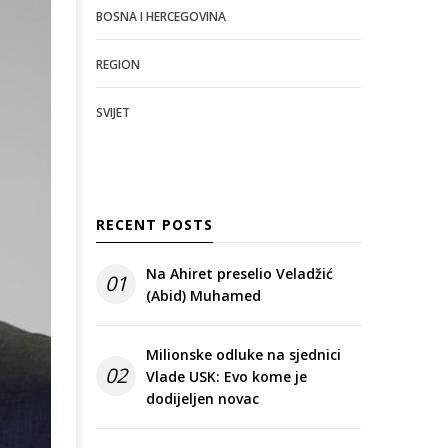
BOSNA I HERCEGOVINA
REGION
SVIJET
RECENT POSTS
Na Ahiret preselio Veladžić
01
(Abid) Muhamed
Milionske odluke na sjednici
02
Vlade USK: Evo kome je
dodijeljen novac