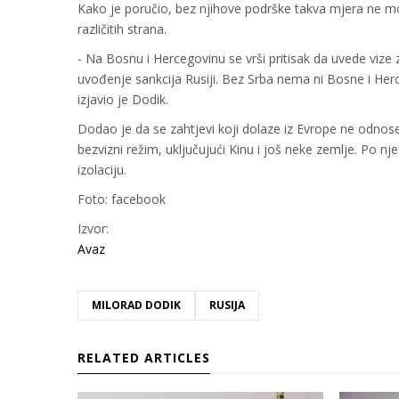
Kako je poručio, bez njihove podrške takva mjera ne mož
različitih strana.
- Na Bosnu i Hercegovinu se vrši pritisak da uvede vize z
uvođenje sankcija Rusiji. Bez Srba nema ni Bosne i Herc
izjavio je Dodik.
Dodao je da se zahtjevi koji dolaze iz Evrope ne odnose
bezvizni režim, uključujući Kinu i još neke zemlje. Po n
izolaciju.
Foto: facebook
Izvor:
Avaz
MILORAD DODIK
RUSIJA
RELATED ARTICLES