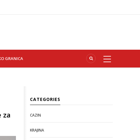
KO GRANICA
CATEGORIES
e za
CAZIN
KRAJINA