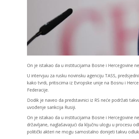
On je istakao da u institucijama Bosne i Hercegovine ne
U intervjuu za rusku novinsku agenciju TASS, predsjedn
kako tvrdi, pritiscima iz Evropske unije na Bosnu i He
Federacije.
Dodik je naveo da predstavnici iz RS neće podržati takvu
uvođenje sankcija Rusiji.
On je istakao da u institucijama Bosne i Hercegovine ne
državljane, naglašavajući da ključnu ulogu u procesu od
politički akteri ne mogu samostalno donijeti takvu odluk