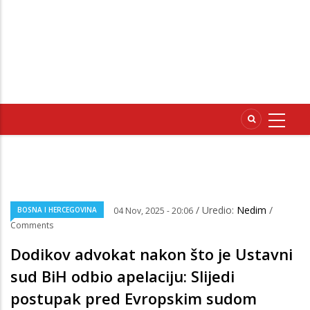
/ Uredio:
Nedim
/
BOSNA I HERCEGOVINA
04 Nov, 2025 - 20:06
Comments
Dodikov advokat nakon što je Ustavni
sud BiH odbio apelaciju: Slijedi
postupak pred Evropskim sudom