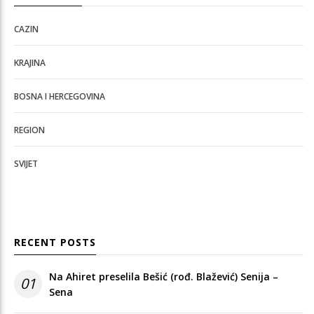
CAZIN
KRAJINA
BOSNA I HERCEGOVINA
REGION
SVIJET
RECENT POSTS
Na Ahiret preselila Bešić (rođ. Blažević) Senija –
01
Sena