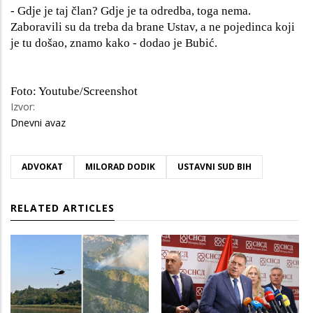
- Gdje je taj član? Gdje je ta odredba, toga nema.
Zaboravili su da treba da brane Ustav, a ne pojedinca koji
je tu došao, znamo kako - dodao je Bubić.
Foto: Youtube/Screenshot
Izvor:
Dnevni avaz
ADVOKAT
MILORAD DODIK
USTAVNI SUD BIH
RELATED ARTICLES