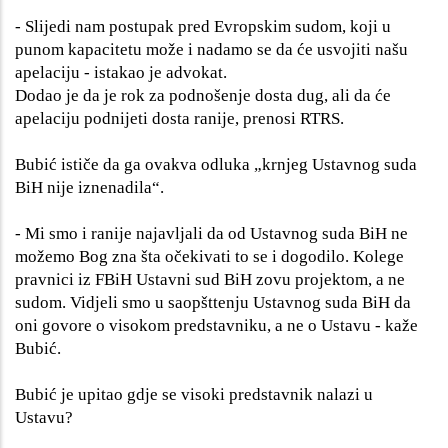
- Slijedi nam postupak pred Evropskim sudom, koji u
punom kapacitetu može i nadamo se da će usvojiti našu
apelaciju - istakao je advokat.
Dodao je da je rok za podnošenje dosta dug, ali da će
apelaciju podnijeti dosta ranije, prenosi RTRS.
Bubić ističe da ga ovakva odluka „krnjeg Ustavnog suda
BiH nije iznenadila“.
- Mi smo i ranije najavljali da od Ustavnog suda BiH ne
možemo Bog zna šta očekivati to se i dogodilo. Kolege
pravnici iz FBiH Ustavni sud BiH zovu projektom, a ne
sudom. Vidjeli smo u saopšttenju Ustavnog suda BiH da
oni govore o visokom predstavniku, a ne o Ustavu - kaže
Bubić.
Bubić je upitao gdje se visoki predstavnik nalazi u
Ustavu?