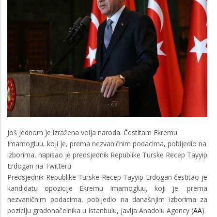
Još jednom je izražena volja naroda. Čestitam Ekremu
Imamogluu, koji je, prema nezvaničnim podacima, pobijedio na
izborima, napisao je predsjednik Republike Turske Recep Tayyip
Erdogan na Twitteru
Predsjednik Republike Turske Recep Tayyip Erdogan čestitao je
kandidatu opozicije Ekremu Imamogluu, koji je, prema
nezvaničnim podacima, pobijedio na današnjim izborima za
poziciju gradonačelnika u Istanbulu, javlja Anadolu Agency (
AA
).