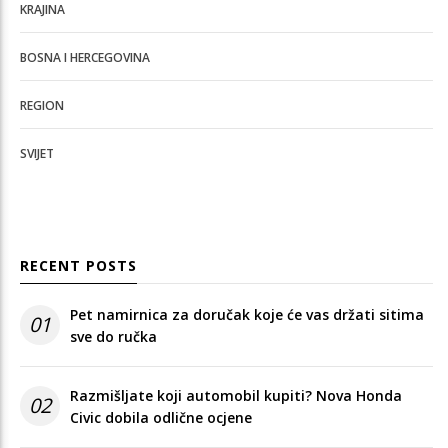
KRAJINA
BOSNA I HERCEGOVINA
REGION
SVIJET
RECENT POSTS
Pet namirnica za doručak koje će vas držati sitima
01
sve do ručka
Razmišljate koji automobil kupiti? Nova Honda
02
Civic dobila odlične ocjene