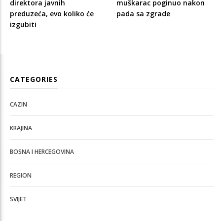
direktora javnih
muškarac poginuo nakon
preduzeća, evo koliko će
pada sa zgrade
izgubiti
CATEGORIES
CAZIN
KRAJINA
BOSNA I HERCEGOVINA
REGION
SVIJET