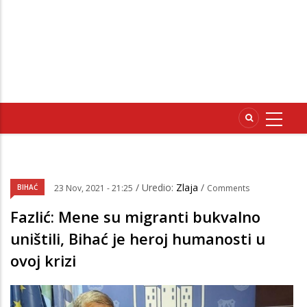
/ Uredio:
Zlaja
/
BIHAĆ
23 Nov, 2021 - 21:25
Comments
Fazlić: Mene su migranti bukvalno
uništili, Bihać je heroj humanosti u
ovoj krizi