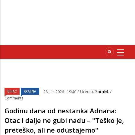
/ Uredio:
SaraM.
/
BIHAĆ
KRAJINA
28 Jun, 2026 - 19:40
Comments
Godinu dana od nestanka Adnana:
Otac i dalje ne gubi nadu – "Teško je,
preteško, ali ne odustajemo"