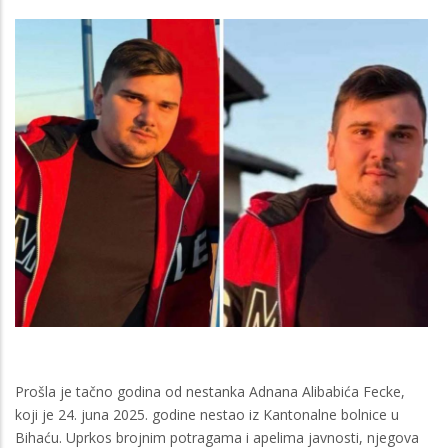
Prošla je tačno godina od nestanka Adnana Alibabića Fecke,
koji je 24. juna 2025. godine nestao iz Kantonalne bolnice u
Bihaću. Uprkos brojnim potragama i apelima javnosti, njegova