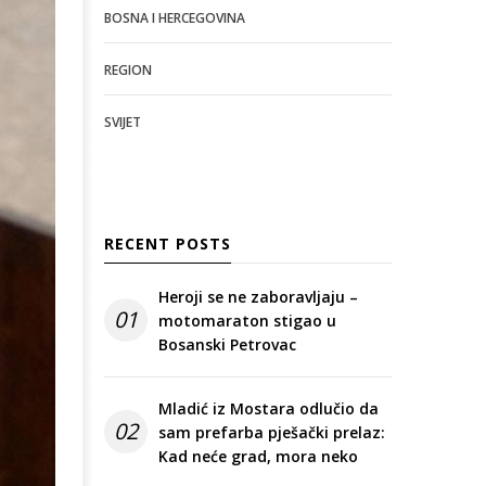
BOSNA I HERCEGOVINA
REGION
SVIJET
RECENT POSTS
Heroji se ne zaboravljaju –
01
motomaraton stigao u
Bosanski Petrovac
Mladić iz Mostara odlučio da
02
sam prefarba pješački prelaz:
Kad neće grad, mora neko