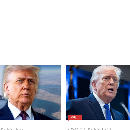
SVIJET
ug 2026 - 07:22
Wed, 5 Aug 2026 - 18:50