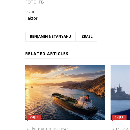
FOTO: FB
Izvor:
Faktor
BENJAMIN NETANYAHU
IZRAEL
RELATED ARTICLES
SVIJET
SVIJET
Thu, 6 Aug 2026 - 18:42
Thu, 6 A