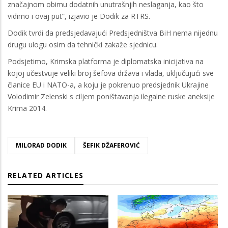
značajnom obimu dodatnih unutrašnjih neslaganja, kao što
vidimo i ovaj put”, izjavio je Dodik za RTRS.
Dodik tvrdi da predsjedavajući Predsjedništva BiH nema nijednu
drugu ulogu osim da tehnički zakaže sjednicu.
Podsjetimo, Krimska platforma je diplomatska inicijativa na
kojoj učestvuje veliki broj šefova država i vlada, uključujući sve
članice EU i NATO-a, a koju je pokrenuo predsjednik Ukrajine
Volodimir Zelenski s ciljem poništavanja ilegalne ruske aneksije
Krima 2014.
MILORAD DODIK
ŠEFIK DŽAFEROVIĆ
RELATED ARTICLES