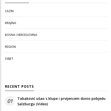
CAZIN
KRAJINA
BOSNA I HERCEGOVINA
REGION
SVIJET
RECENT POSTS
Tabaković ušao s klupe i prvijencem donio pobjedu
01
Salzburgu (Video)