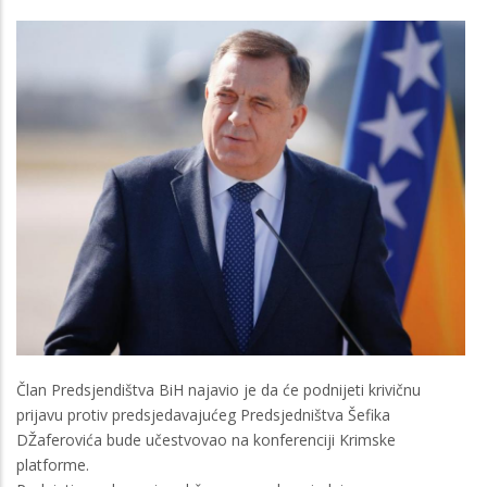
Član Predsjendištva BiH najavio je da će podnijeti krivičnu
prijavu protiv predsjedavajućeg Predsjedništva Šefika
DŽaferovića bude učestvovao na konferenciji Krimske
platforme.