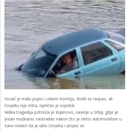
Vozač je malo popio i udario komšiju. Bicikl se raspao, ali
čovjeku nije ništa, ispričao je svjedok
Velika tragedija potresla je Kupinovo, naselje u Srbiji, gdje je
jedan muškarac nastradao nakon što je sletio automobilom u
Savu misleći da je ubio čovjeka i utopio se.