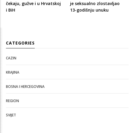
čekaju, gužve i u Hrvatskoj
je seksualno zlostavljao
i BiH
13-godišnju unuku
CATEGORIES
CAZIN
KRAJINA
BOSNA I HERCEGOVINA
REGION
SVIJET