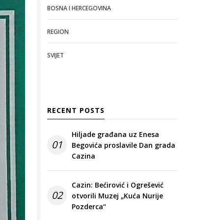
BOSNA I HERCEGOVINA
REGION
SVIJET
RECENT POSTS
Hiljade građana uz Enesa
01
Begovića proslavile Dan grada
Cazina
Cazin: Bećirović i Ogrešević
02
otvorili Muzej „Kuća Nurije
Pozderca“