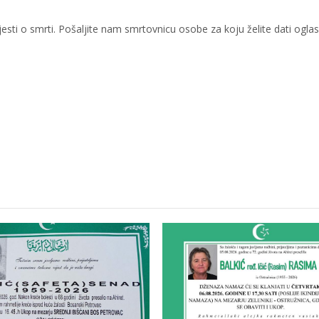
sti o smrti. Pošaljite nam smrtovnicu osobe za koju želite dati oglas