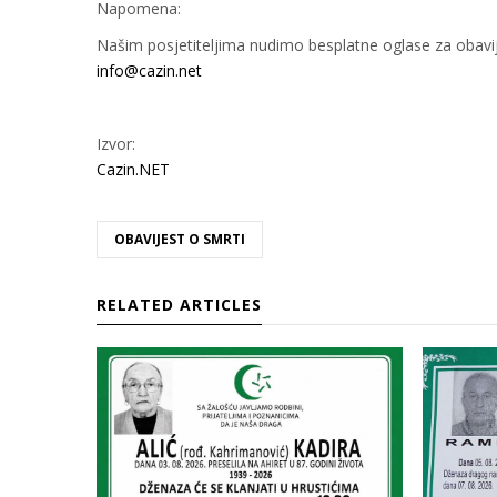
Napomena:
Našim posjetiteljima nudimo besplatne oglase za obavije
info@cazin.net
Izvor:
Cazin.NET
OBAVIJEST O SMRTI
RELATED ARTICLES