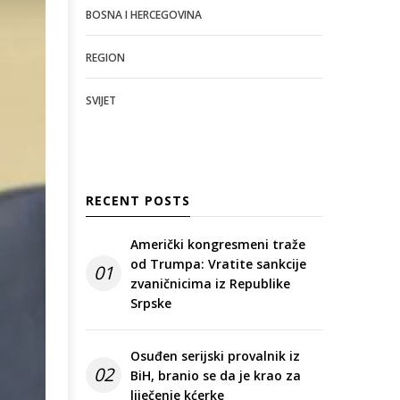
BOSNA I HERCEGOVINA
REGION
SVIJET
RECENT POSTS
Američki kongresmeni traže
od Trumpa: Vratite sankcije
01
zvaničnicima iz Republike
Srpske
Osuđen serijski provalnik iz
02
BiH, branio se da je krao za
liječenje kćerke