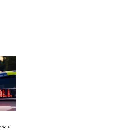
ena u