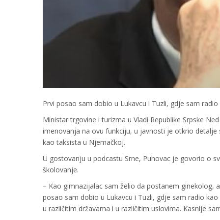
Prvi posao sam dobio u Lukavcu i Tuzli, gdje sam radio 
Ministar trgovine i turizma u Vladi Republike Srpske Ned
imenovanja na ovu funkciju, u javnosti je otkrio detalje 
kao taksista u Njemačkoj.
U gostovanju u podcastu Srne, Puhovac je govorio o svo
školovanje.
– Kao gimnazijalac sam želio da postanem ginekolog, ali
posao sam dobio u Lukavcu i Tuzli, gdje sam radio kao p
u različitim državama i u različitim uslovima. Kasnije 