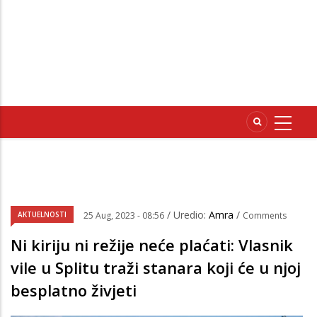
/ Uredio:
Amra
/
AKTUELNOSTI
25 Aug, 2023 - 08:56
Comments
Ni kiriju ni režije neće plaćati: Vlasnik
vile u Splitu traži stanara koji će u njoj
besplatno živjeti