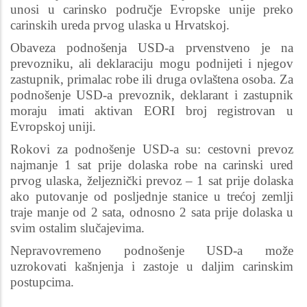
unosi u carinsko područje Evropske unije preko
carinskih ureda prvog ulaska u Hrvatskoj.
Obaveza podnošenja USD-a prvenstveno je na
prevozniku, ali deklaraciju mogu podnijeti i njegov
zastupnik, primalac robe ili druga ovlaštena osoba. Za
podnošenje USD-a prevoznik, deklarant i zastupnik
moraju imati aktivan EORI broj registrovan u
Evropskoj uniji.
Rokovi za podnošenje USD-a su: cestovni prevoz
najmanje 1 sat prije dolaska robe na carinski ured
prvog ulaska, željeznički prevoz – 1 sat prije dolaska
ako putovanje od posljednje stanice u trećoj zemlji
traje manje od 2 sata, odnosno 2 sata prije dolaska u
svim ostalim slučajevima.
Nepravovremeno podnošenje USD-a može
uzrokovati kašnjenja i zastoje u daljim carinskim
postupcima.