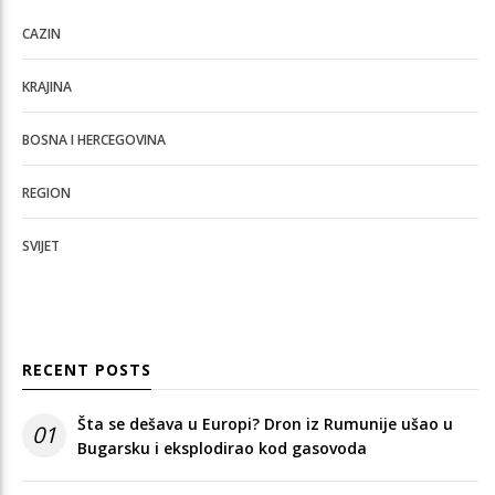
CAZIN
KRAJINA
BOSNA I HERCEGOVINA
REGION
SVIJET
RECENT POSTS
Šta se dešava u Europi? Dron iz Rumunije ušao u
01
Bugarsku i eksplodirao kod gasovoda