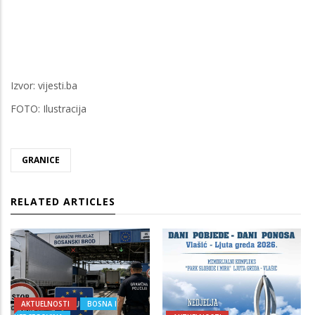
Izvor: vijesti.ba
FOTO: Ilustracija
GRANICE
RELATED ARTICLES
AKTUELNOSTI
BOSNA I