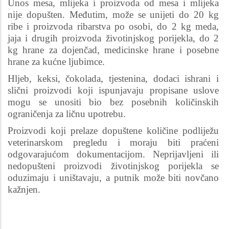
Unos mesa, mlijeka i proizvoda od mesa i mlijeka
nije dopušten. Međutim, može se unijeti do 20 kg
ribe i proizvoda ribarstva po osobi, do 2 kg meda,
jaja i drugih proizvoda životinjskog porijekla, do 2
kg hrane za dojenčad, medicinske hrane i posebne
hrane za kućne ljubimce.
Hljeb, keksi, čokolada, tjestenina, dodaci ishrani i
slični proizvodi koji ispunjavaju propisane uslove
mogu se unositi bio bez posebnih količinskih
ograničenja za ličnu upotrebu.
Proizvodi koji prelaze dopuštene količine podliježu
veterinarskom pregledu i moraju biti praćeni
odgovarajućom dokumentacijom. Neprijavljeni ili
nedopušteni proizvodi životinjskog porijekla se
oduzimaju i uništavaju, a putnik može biti novčano
kažnjen.