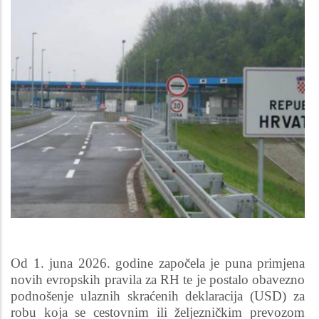
Od 1. juna 2026. godine započela je puna primjena
novih evropskih pravila za RH te je postalo obavezno
podnošenje ulaznih skraćenih deklaracija (USD) za
robu koja se cestovnim ili željezničkim prevozom