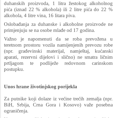
duhanskih proizvoda, 1 litra žestokog alkoholnog
pića (iznad 22 % alkohola) ili 2 litre pića do 22 %
alkohola, 4 litre vina, 16 litara piva.
Oslobađanja za duhanske i alkoholne proizvode ne
primjenjuju se na osobe mlađe od 17 godina.
Važno je napomenuti da se roba prevožena u
teretnom prostoru vozila namijenjenih prevozu robe
(npr. građevinski materijal, namještaj, kućanski
aparati, rezervni dijelovi i slično) ne smatra ličnim
prtljagom te podliježe redovnom carinskom
postupku.
Unos hrane životinjskog porijekla
Za putnike koji dolaze iz većine trećih zemalja (npr.
BiH, Srbija, Crna Gora i Kosovo) važe posebna
ograničenja.