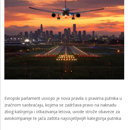
Evropski parlament usvojio je nova pravila o pravima putnika u
zračnom saobraćaju, kojima se zadržava pravo na naknadu
zbog kašnjenja i otkazivanja letova, uvode strože obaveze za
aviokompanije te jača zaštita najosjetljivijih kategorija putnika.