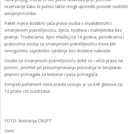
rezervacije kako bi putnici lakše mogli uporediti ponude različitih
avioprijevoznika.
Paket mjera dodatno jača prava osoba s invaliditetom i
smanjenom pokretljivošću, djece, trudnica i maloljetnika bez
pratnje. Trudnicama, djeci mlađoj od 14 godina, porodicama i
pratiocima osoba sa smanjenom pokretljivošću mora biti
omogućeno zajedničko sjedenje bez dodatne naknade.
Osobe sa smanjenom pokretljivošću dobit će i veća prava na
pomoć, prioritet pri preusmjeravanju putovanja te besplatan
prijevoz pomagala za kretanje i pasa pomagača.
Evropski parlament nova pravila usvojio je sa 646 glasova za,
12 protiv i tri suzdržana.
FOTO: Ilustracija ChGPT
Izvor: