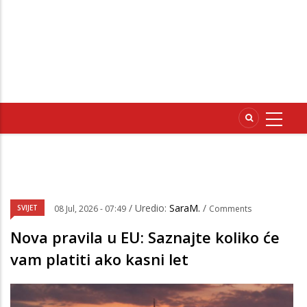
/ Uredio:
SaraM.
/
SVIJET
08 Jul, 2026 - 07:49
Comments
Nova pravila u EU: Saznajte koliko će
vam platiti ako kasni let