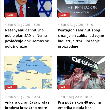
SVIJET
SVIJET
Sun, 9 Aug 2026 - 15:20
Sun, 9 Aug 2026 - 15:10
Netanyahu definitivno
Pentagon zabrinut zbog
odbio plan SAD-a: Nema
smanjenih zaliha, od vojne
povlačenja dok Hamas ne
industrije traži ubrzanje
položi oružje
proizvodnje
SVIJET
SVIJET
Sun, 9 Aug 2026 - 10:24
Sat, 8 Aug 2026 - 18:28
Ankara ograničava prolaz
Prvi put nakon 40 godina
brodova kroz Crno more
Amerika ostala bez