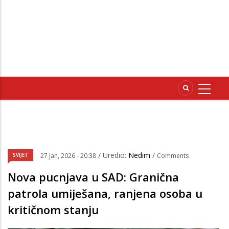
/ Uredio:
Nedim
/
SVIJET
27 Jan, 2026 - 20:38
Comments
Nova pucnjava u SAD: Granična
patrola umiješana, ranjena osoba u
kritičnom stanju