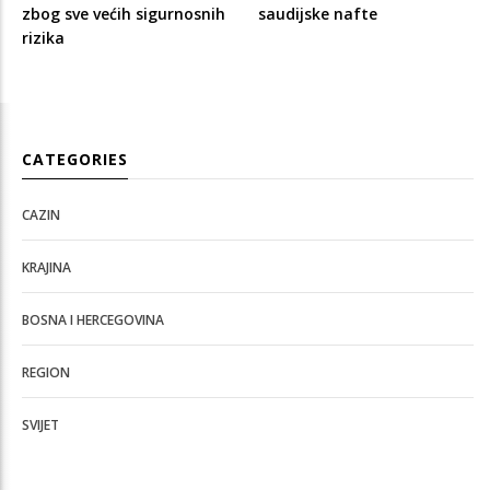
zbog sve većih sigurnosnih
saudijske nafte
rizika
CATEGORIES
CAZIN
KRAJINA
BOSNA I HERCEGOVINA
REGION
SVIJET