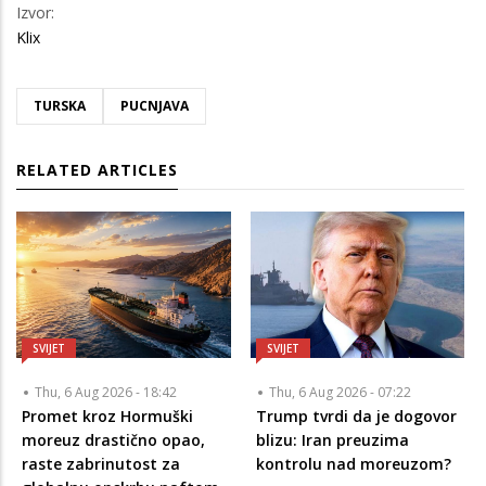
Izvor:
Klix
TURSKA
PUCNJAVA
RELATED ARTICLES
SVIJET
SVIJET
Thu, 6 Aug 2026 - 18:42
Thu, 6 Aug 2026 - 07:22
Promet kroz Hormuški
Trump tvrdi da je dogovor
moreuz drastično opao,
blizu: Iran preuzima
raste zabrinutost za
kontrolu nad moreuzom?