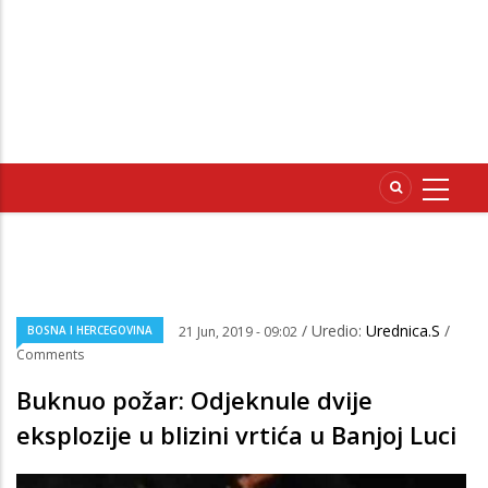
/ Uredio:
Urednica.S
/
BOSNA I HERCEGOVINA
21 Jun, 2019 - 09:02
Comments
Buknuo požar: Odjeknule dvije
eksplozije u blizini vrtića u Banjoj Luci