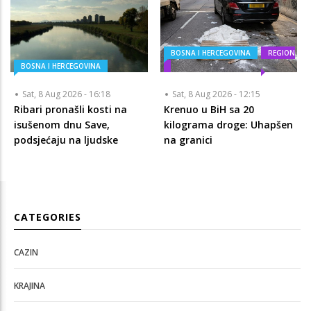
BOSNA I HERCEGOVINA
REGION
BOSNA I HERCEGOVINA
Sat, 8 Aug 2026 - 16:18
Sat, 8 Aug 2026 - 12:15
Ribari pronašli kosti na
Krenuo u BiH sa 20
isušenom dnu Save,
kilograma droge: Uhapšen
podsjećaju na ljudske
na granici
CATEGORIES
CAZIN
KRAJINA