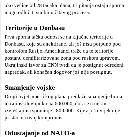
oko većine od 28 tačaka plana, tri pitanja ostaju sporna i
mogu odlučiti sudbinu čitavog procesa.
Teritorije u Donbasu
Prva sporna tačka odnosi se na ključne teritorije u
Donbasu, koje su anektirane, ali još nisu potpuno pod
kontrolom Rusije. Amerikanci traže da te teritorije
postanu demilitarizovana zona pod ruskom upravom.
Ukrajinski izvor za CNN tvrdi da je postignut određeni
napredak, ali konačan dogovor još nije postignut.
Smanjenje vojske
Drugi uvjet američkog plana predlaže smanjenje broja
ukrajinskih vojnika na 600.000, dok se u nekim
izvještajima spominje i 800.000. Kijev još uvijek nije
pristao na ovaj kompromis.
Odustajanje od NATO-a