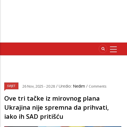
/ Uredio:
Nedim
/
SVIJET
26 Nov, 2025 - 20:28
Comments
Ove tri tačke iz mirovnog plana
Ukrajina nije spremna da prihvati,
iako ih SAD pritišću