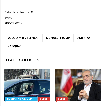
Foto: Platforma X
Izvor:
Dnevni avaz
VOLODIMIR ZELENSKI
DONALD TRUMP
AMERIKA
UKRAJINA
RELATED ARTICLES
BOSNA I HERCEGOVINA
SVIJET
SVIJET