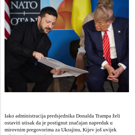
Iako administracija predsjednika Donalda Trampa želi
ostaviti utisak da je postignut značajan napredak u
mirovnim pregovorima za Ukrajinu, Kijev još uvijek