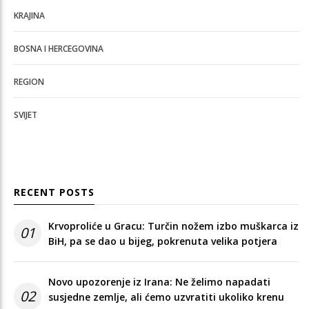
KRAJINA
BOSNA I HERCEGOVINA
REGION
SVIJET
RECENT POSTS
Krvoproliće u Gracu: Turčin nožem izbo muškarca iz
01
BiH, pa se dao u bijeg, pokrenuta velika potjera
Novo upozorenje iz Irana: Ne želimo napadati
02
susjedne zemlje, ali ćemo uzvratiti ukoliko krenu