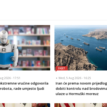
SVIJET
ug 2026 - 17:51
Wed, 5 Aug 2026 - 16:25
ekstremne vrućine odgovorila
Iran će prema novom prijedlo
robota, rade umjesto ljudi
dobiti kontrolu nad brodovima
ulaze u Hormuški moreuz