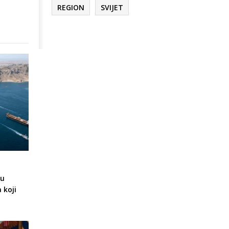
REGION
SVIJET
gu
 koji