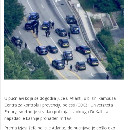
U pucnjavi koja se dogodila juče u Atlanti, u blizini kampusa
Centra za kontrolu i prevenciju bolesti (CDC) i Univerziteta
Emory, smrtno je stradao policajac iz okruga DeKalb, a
napadač je kasnije pronađen mrtav.
Prema izjavi šefa policije Atlante, do pucnjave je došlo oko