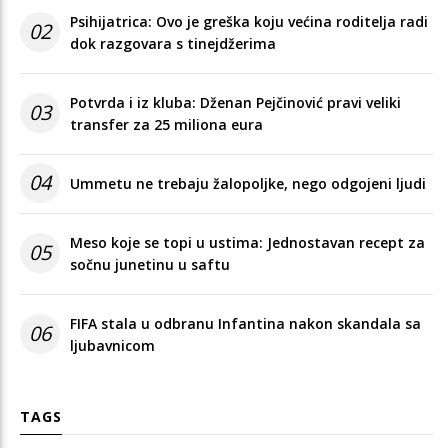
Psihijatrica: Ovo je greška koju većina roditelja radi
02
dok razgovara s tinejdžerima
Potvrda i iz kluba: Dženan Pejčinović pravi veliki
03
transfer za 25 miliona eura
04
Ummetu ne trebaju žalopoljke, nego odgojeni ljudi
Meso koje se topi u ustima: Jednostavan recept za
05
sočnu junetinu u saftu
FIFA stala u odbranu Infantina nakon skandala sa
06
ljubavnicom
TAGS