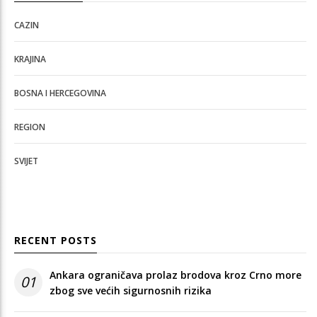
CAZIN
KRAJINA
BOSNA I HERCEGOVINA
REGION
SVIJET
RECENT POSTS
Ankara ograničava prolaz brodova kroz Crno more
01
zbog sve većih sigurnosnih rizika