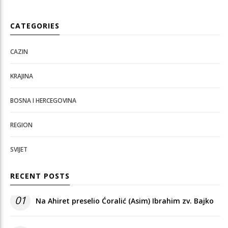
CATEGORIES
CAZIN
KRAJINA
BOSNA I HERCEGOVINA
REGION
SVIJET
RECENT POSTS
01
Na Ahiret preselio Ćoralić (Asim) Ibrahim zv. Bajko