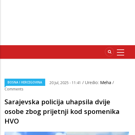
/ Uredio:
Meha
/
BOSNA I HERCEGOVINA
20 Jul, 2025 - 11:41
Comments
Sarajevska policija uhapsila dvije
osobe zbog prijetnji kod spomenika
HVO