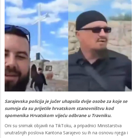
Sarajevska policija je jučer uhapsila dvije osobe za koje se
sumnja da su prijetile hrvatskom stanovništvu kod
spomenika Hrvatskom vijeću odbrane u Travniku.
Oni su snimak objavili na TikToku, a pripadnici Ministarstva
unutrašnjih poslova Kantona Sarajevo su ih na osnovu njega i