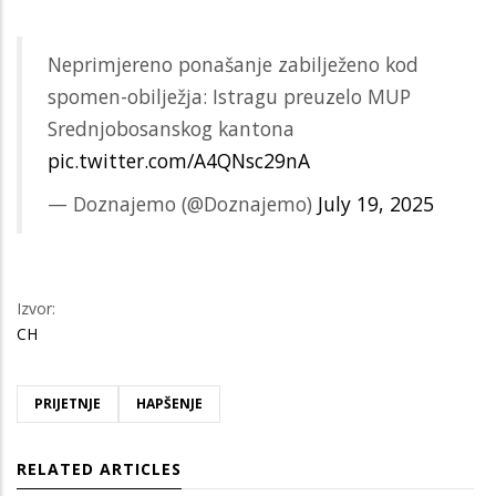
Neprimjereno ponašanje zabilježeno kod
spomen-obilježja: Istragu preuzelo MUP
Srednjobosanskog kantona
pic.twitter.com/A4QNsc29nA
— Doznajemo (@Doznajemo)
July 19, 2025
Izvor:
CH
PRIJETNJE
HAPŠENJE
RELATED ARTICLES