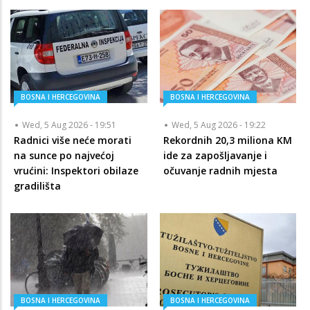
BOSNA I HERCEGOVINA
BOSNA I HERCEGOVINA
Wed, 5 Aug 2026 - 19:51
Wed, 5 Aug 2026 - 19:22
Radnici više neće morati
Rekordnih 20,3 miliona KM
na sunce po najvećoj
ide za zapošljavanje i
vrućini: Inspektori obilaze
očuvanje radnih mjesta
gradilišta
BOSNA I HERCEGOVINA
BOSNA I HERCEGOVINA