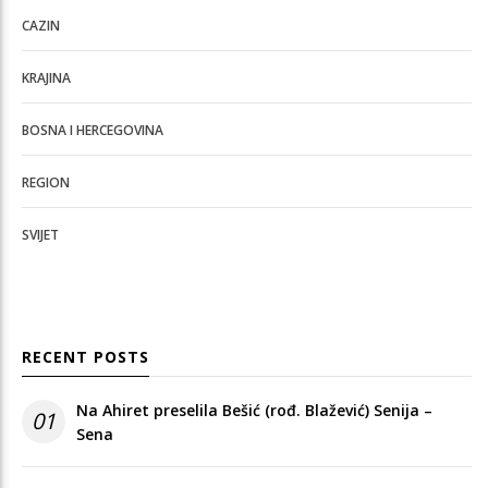
CAZIN
KRAJINA
BOSNA I HERCEGOVINA
REGION
SVIJET
RECENT POSTS
Na Ahiret preselila Bešić (rođ. Blažević) Senija –
01
Sena