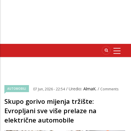
/ Uredio:
AlmaK.
/
AUTOMOBILI
07 Jun, 2026 - 22:54
Comments
Skupo gorivo mijenja tržište:
Evropljani sve više prelaze na
električne automobile