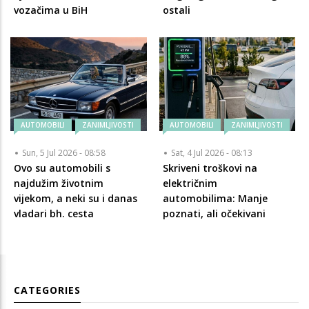
vozačima u BiH
ostali
AUTOMOBILI
ZANIMLJIVOSTI
AUTOMOBILI
ZANIMLJIVOSTI
Sun, 5 Jul 2026 - 08:58
Sat, 4 Jul 2026 - 08:13
Ovo su automobili s
Skriveni troškovi na
najdužim životnim
električnim
vijekom, a neki su i danas
automobilima: Manje
vladari bh. cesta
poznati, ali očekivani
CATEGORIES