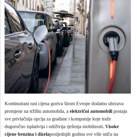
Kontinuirani rast cijena goriva širom Evrope dodatno ubrzava
promjene na tržištu automobila, a
električni automobili
postaju
sve privlačnija opcija za građane i kompanije koje traže
dugoročno isplativija i održivija rješenja mobilnosti.
Visoke
cijene benzina i dizela
posljednjih godina sve više utiču na