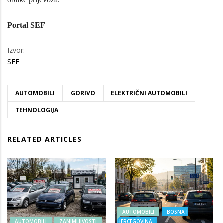
Portal SEF
Izvor:
SEF
AUTOMOBILI
GORIVO
ELEKTRIČNI AUTOMOBILI
TEHNOLOGIJA
RELATED ARTICLES
AUTOMOBILI
BOSNA I
AUTOMOBILI
ZANIMLJIVOSTI
HERCEGOVINA