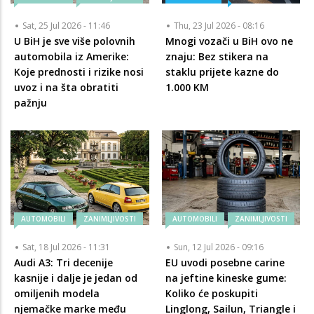
Sat, 25 Jul 2026 - 11:46
Thu, 23 Jul 2026 - 08:16
U BiH je sve više polovnih
Mnogi vozači u BiH ovo ne
automobila iz Amerike:
znaju: Bez stikera na
Koje prednosti i rizike nosi
staklu prijete kazne do
uvoz i na šta obratiti
1.000 KM
pažnju
AUTOMOBILI
ZANIMLJIVOSTI
AUTOMOBILI
ZANIMLJIVOSTI
Sat, 18 Jul 2026 - 11:31
Sun, 12 Jul 2026 - 09:16
Audi A3: Tri decenije
EU uvodi posebne carine
kasnije i dalje je jedan od
na jeftine kineske gume:
omiljenih modela
Koliko će poskupiti
njemačke marke među
Linglong, Sailun, Triangle i