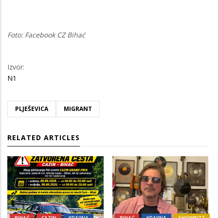
Foto: Facebook CZ Bihać
Izvor:
N1
PLJEŠEVICA
MIGRANT
RELATED ARTICLES
BIHAĆ
CAZIN
KRAJINA
BIHAĆ
KRAJINA
SHOWBIZZ