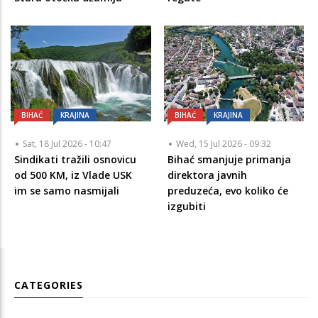
BIHAĆ
KRAJINA
BIHAĆ
KRAJINA
Sat, 18 Jul 2026 - 10:47
Wed, 15 Jul 2026 - 09:32
Sindikati tražili osnovicu
Bihać smanjuje primanja
od 500 KM, iz Vlade USK
direktora javnih
im se samo nasmijali
preduzeća, evo koliko će
izgubiti
CATEGORIES