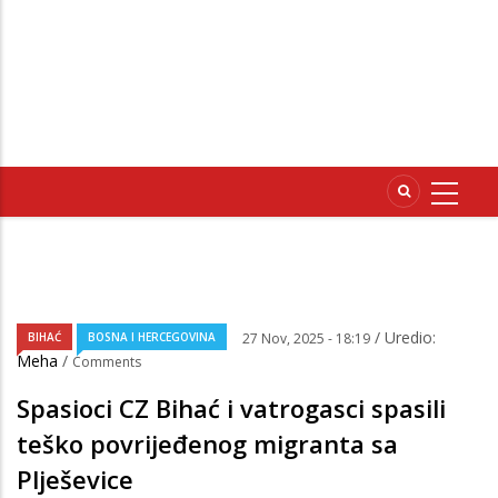
/ Uredio:
BIHAĆ
BOSNA I HERCEGOVINA
27 Nov, 2025 - 18:19
Meha
/
Comments
Spasioci CZ Bihać i vatrogasci spasili
teško povrijeđenog migranta sa
Plješevice