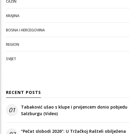
CAZIN
KRAJINA
BOSNA I HERCEGOVINA
REGION
SVIJET
RECENT POSTS
Tabaković ušao s klupe i prvijencem donio pobjedu
01
Salzburgu (Video)
“Pečat slobodi 2026”: U Tržačkoj Rašteli obilježena