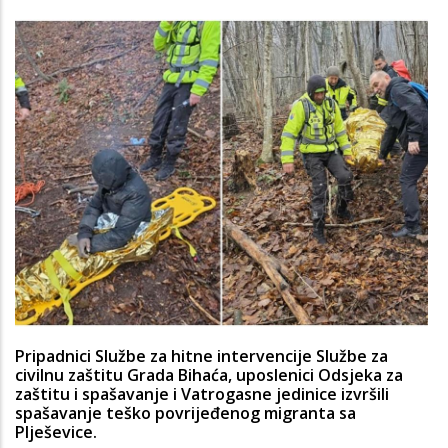
Pripadnici Službe za hitne intervencije Službe za
civilnu zaštitu Grada Bihaća, uposlenici Odsjeka za
zaštitu i spašavanje i Vatrogasne jedinice izvršili
spašavanje teško povrijeđenog migranta sa
Plješevice.