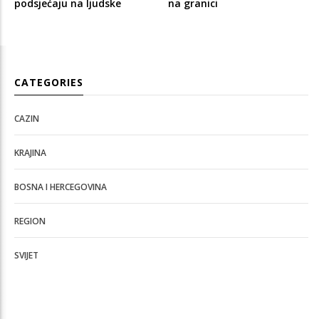
podsjećaju na ljudske
na granici
CATEGORIES
CAZIN
KRAJINA
BOSNA I HERCEGOVINA
REGION
SVIJET