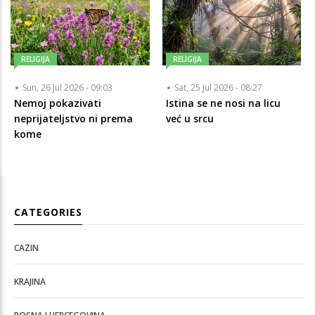
RELIGIJA
RELIGIJA
Sun, 26 Jul 2026 - 09:03
Sat, 25 Jul 2026 - 08:27
Nemoj pokazivati
Istina se ne nosi na licu
neprijateljstvo ni prema
već u srcu
kome
CATEGORIES
CAZIN
KRAJINA