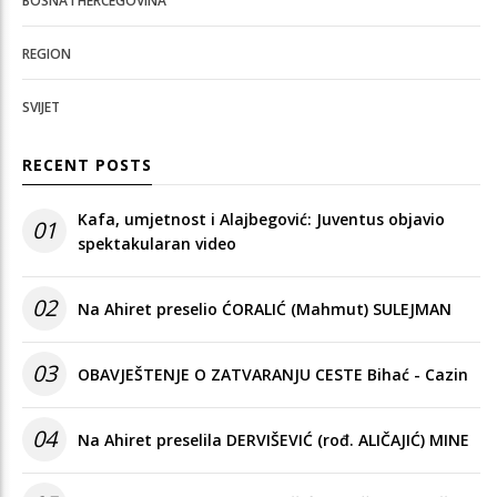
BOSNA I HERCEGOVINA
REGION
SVIJET
RECENT POSTS
Kafa, umjetnost i Alajbegović: Juventus objavio
01
spektakularan video
02
Na Ahiret preselio ĆORALIĆ (Mahmut) SULEJMAN
03
OBAVJEŠTENJE O ZATVARANJU CESTE Bihać - Cazin
04
Na Ahiret preselila DERVIŠEVIĆ (rođ. ALIČAJIĆ) MINE