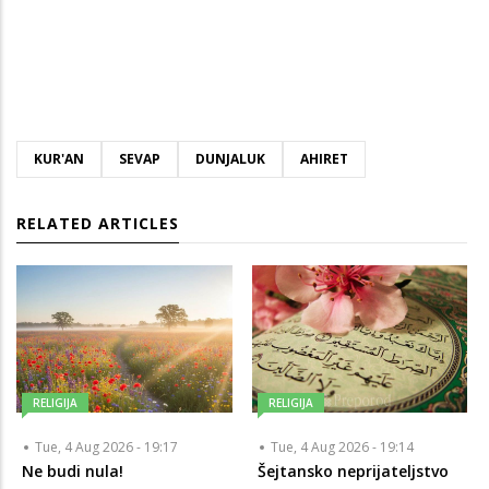
KUR'AN
SEVAP
DUNJALUK
AHIRET
RELATED ARTICLES
RELIGIJA
RELIGIJA
Tue, 4 Aug 2026 - 19:17
Tue, 4 Aug 2026 - 19:14
Ne budi nula!
Šejtansko neprijateljstvo