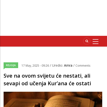
/ Uredio:
Amra
/
RELIGIJA
17 May, 2025 - 09:26
Comments
Sve na ovom svijetu će nestati, ali
sevapi od učenja Kur’ana će ostati