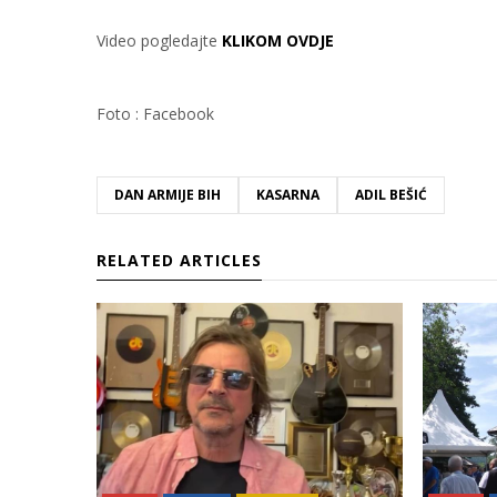
Video pogledajte
KLIKOM OVDJE
Foto : Facebook
DAN ARMIJE BIH
KASARNA
ADIL BEŠIĆ
RELATED ARTICLES