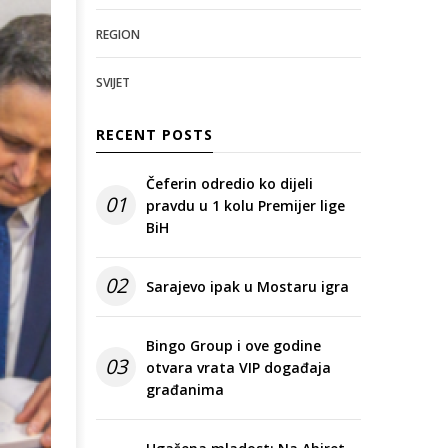
REGION
SVIJET
RECENT POSTS
Čeferin odredio ko dijeli
01
pravdu u 1 kolu Premijer lige
BiH
02
Sarajevo ipak u Mostaru igra
Bingo Group i ove godine
03
otvara vrata VIP događaja
građanima