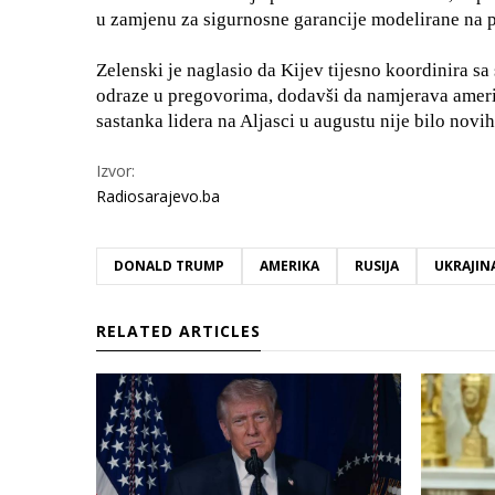
u zamjenu za sigurnosne garancije modelirane na 
Zelenski je naglasio da Kijev tijesno koordinira sa
odraze u pregovorima, dodavši da namjerava ameri
sastanka lidera na Aljasci u augustu nije bilo novi
Izvor:
Radiosarajevo.ba
DONALD TRUMP
AMERIKA
RUSIJA
UKRAJIN
RELATED ARTICLES