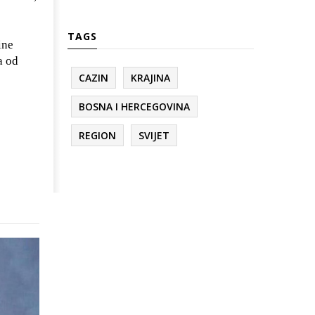
TAGS
ine
a od
CAZIN
KRAJINA
BOSNA I HERCEGOVINA
REGION
SVIJET