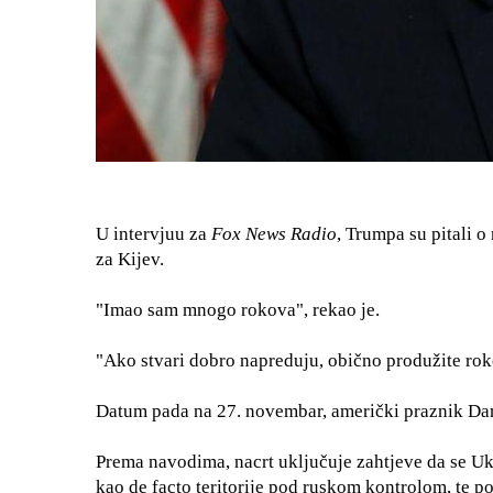
U intervjuu za
Fox News Radio
, Trumpa su pitali 
za Kijev.
"Imao sam mnogo rokova", rekao je.
"Ako stvari dobro napreduju, obično produžite rok
Datum pada na 27. novembar, američki praznik Dan
Prema navodima, nacrt uključuje zahtjeve da se U
kao de facto teritorije pod ruskom kontrolom, te p