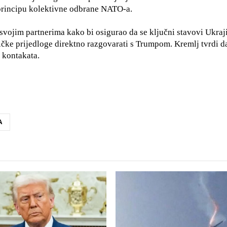
principu kolektivne odbrane NATO-a.
 svojim partnerima kako bi osigurao da se ključni stavovi Ukraj
čke prijedloge direktno razgovarati s Trumpom. Kremlj tvrdi d
h kontakata.
A