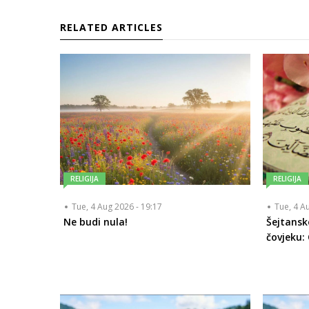
RELATED ARTICLES
RELIGIJA
RELIGIJA
Tue, 4 Aug 2026 - 19:17
Tue, 4 A
Ne budi nula!
Šejtansk
čovjeku: 