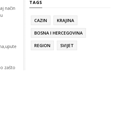
TAGS
aj način
lu
CAZIN
KRAJINA
BOSNA I HERCEGOVINA
REGION
SVIJET
ana,upute
no zašto