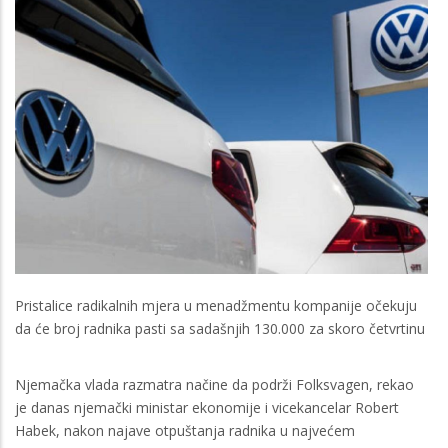
Pristalice radikalnih mjera u menadžmentu kompanije očekuju
da će broj radnika pasti sa sadašnjih 130.000 za skoro četvrtinu
Njemačka vlada razmatra načine da podrži Folksvagen, rekao
je danas njemački ministar ekonomije i vicekancelar Robert
Habek, nakon najave otpuštanja radnika u najvećem