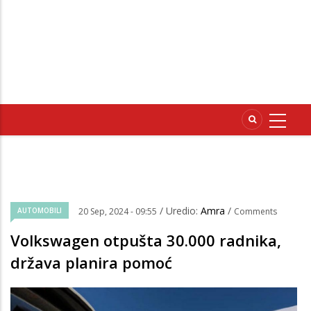
/ Uredio:
Amra
/
AUTOMOBILI
20 Sep, 2024 - 09:55
Comments
Volkswagen otpušta 30.000 radnika,
država planira pomoć