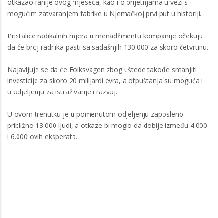
otkazao ranije ovog mjeseca, kao i o prijetnjama u vezi s
mogućim zatvaranjem fabrike u Njemačkoj prvi put u historiji.
Pristalice radikalnih mjera u menadžmentu kompanije očekuju
da će broj radnika pasti sa sadašnjih 130.000 za skoro četvrtinu.
Najavljuje se da će Folksvagen zbog uštede takođe smanjiti
investicije za skoro 20 milijardi evra, a otpuštanja su moguća i
u odjeljenju za istraživanje i razvoj.
U ovom trenutku je u pomenutom odjeljenju zaposleno
približno 13.000 ljudi, a otkaze bi moglo da dobije između 4.000
i 6.000 ovih eksperata.