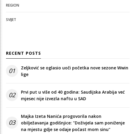
REGION
SVIJET
RECENT POSTS
Zeljković se oglasio uoči početka nove sezone Wwin
01
lige
Prvi put u više od 40 godina: Saudijska Arabija već
02
mjesec nije izvezla naftu u SAD
Majka Izeta Nanića progovorila nakon
03
obilježavanja godišnjice: "Doživjela sam poniženje
na mjestu gdje se odaje počast mom sinu"