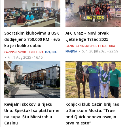
Sportskim klubovima u USK
AFC Graz – Novi prvak
dodijeljeno 750.000 KM - evo
Ljetne lige Tržac 2025
ko je i koliko dobio
CAZIN
CAZINSKI SPORT I KULTURA
Sun, 20 Jul 2025 - 22:59
KRAJINA
CAZINSKI SPORT I KULTURA
KRAJINA
Fri, 1 Aug 2025 - 16:15
Revijalni skokovi u rijeku
Konjički klub Cazin briljirao
Unu: Spektakl sa platforme
u Sanskom Mostu: “True
na kupalištu Miostrah u
and Quick ponovo osvojio
Cazinu
prvo mjesto”