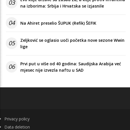
03
na izborima: Srbija i Hrvatska se izjasnile
04
Na Ahiret preselio ŠUPUK (Refik) ŠEFIK
Zeljković se oglasio uoči početka nove sezone Wwin
05
lige
Prvi put u više od 40 godina: Saudijska Arabija već
06
mjesec nije izvezla naftu u SAD
FOOTER
Privacy policy
Data deletion